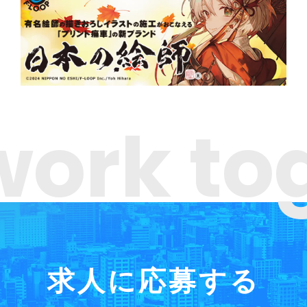
 work to
求人に応募する