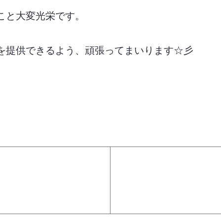
こと大変光栄です。
を提供できるよう、頑張ってまいります☆彡