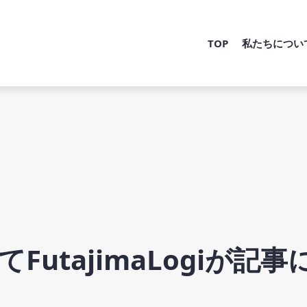
TOP
私たちについ
utajimaLogiが記