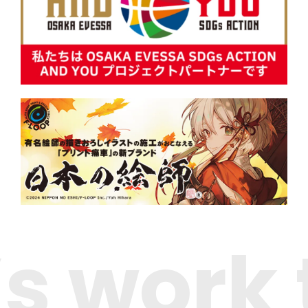
’s work