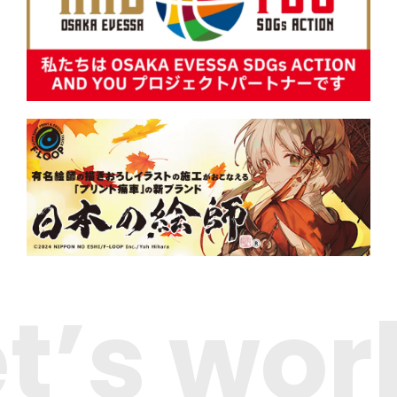
et’s wor