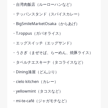
・台湾肉飯店（ルーローハンなど）
・テッパンスタンド（スパイスカレー）
・BigSmileMarketOsaka（からあげ）
・T.roppus（ガパオライス）
・エッグスイッチ（エッグサンド）
・うさぎ（まぜそば、らーめん、焼豚ライス）
・タベルナエスキーナ（タコライスなど）
・Dining湊屋（どんぶり）
・cielo kitchen（カレー）
・yellowmint（タコスなど）
・mi-te-café（ジャガモチなど）