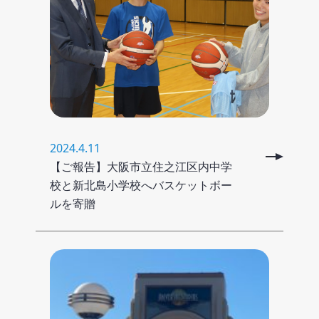
2024.4.11
【ご報告】大阪市立住之江区内中学
校と新北島小学校へバスケットボー
ルを寄贈