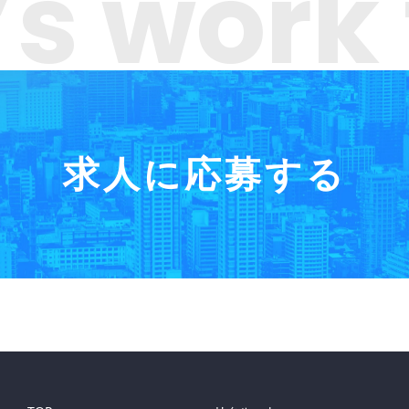
’s work
求人に応募する