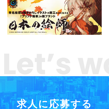
Let’s w
求人に応募する