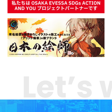
Let’s