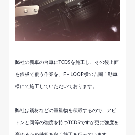
弊社の新車の台車にTCDSを施工し、その後上面
を鉄板で覆う作業を、F－LOOP横の吉岡自動車
様にて施工していただいております。
弊社は鋼材などの重量物を積載するので、アピ
トンと同等の強度を持つTCDSですが更に強度を
高めるため鉄板を敷く施工を行っています。