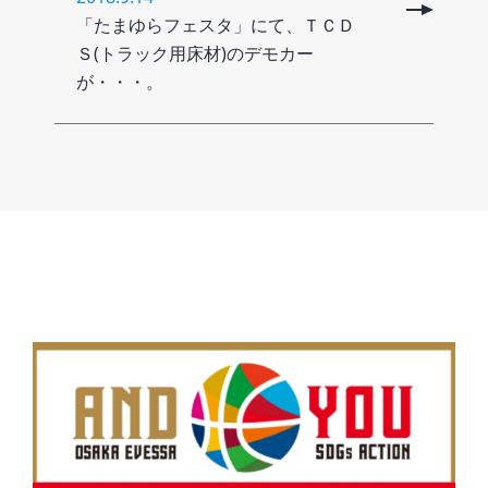
「たまゆらフェスタ」にて、ＴＣＤ
Ｓ(トラック用床材)のデモカー
が・・・。