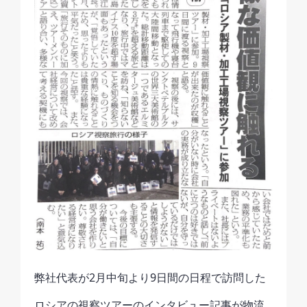
弊社代表が2月中旬より9日間の日程で訪問した
ロシアの視察ツアーのインタビュー記事が物流