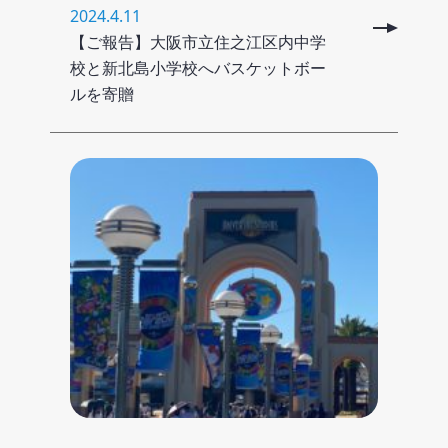
2024.4.11
【ご報告】大阪市立住之江区内中学
校と新北島小学校へバスケットボー
ルを寄贈