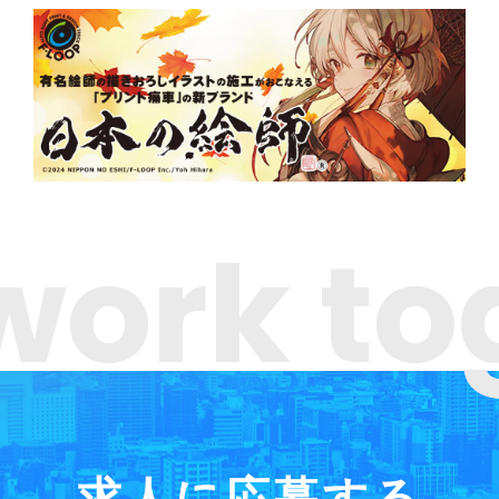
 work to
求人に応募する