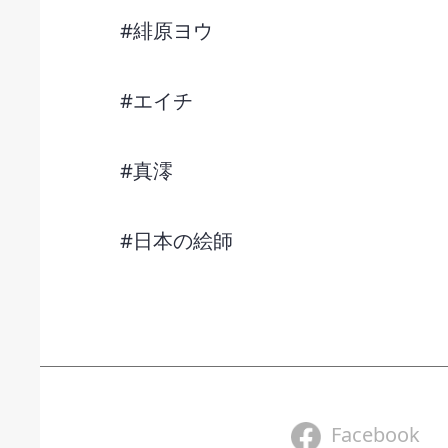
#緋原ヨウ
#エイチ
#真澪
#日本の絵師
Facebook