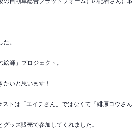
級の自動車総合プラットフォーム）の記者さんに
した。
の絵師」プロジェクト。
きたいと思います！
ラストは「エイチさん」ではなくて「緋原ヨウさ
とグッズ販売で参加してくれました。