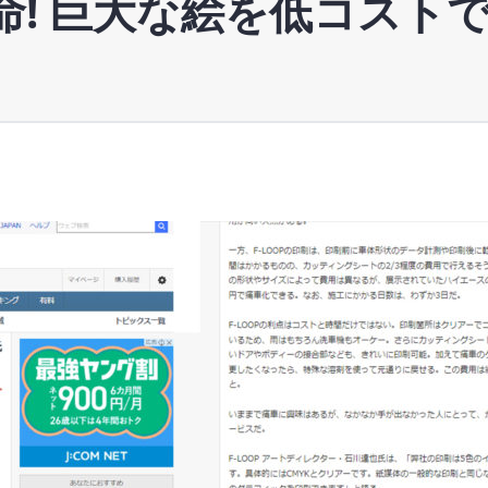
革命! 巨大な絵を低コスト