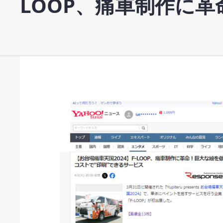
LOOP、痛車制作に