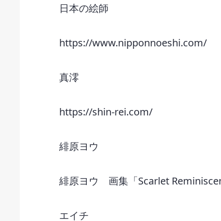
日本の絵師
https://www.nipponnoeshi.com/
真澪
https://shin-rei.com/
緋原ヨウ
緋原ヨウ 画集「Scarlet Reminisce
エイチ