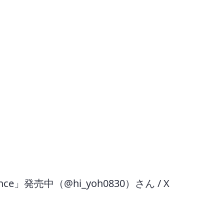
nce」発売中（@hi_yoh0830）さん / X