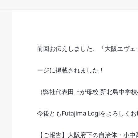
前回お伝えしました、「大阪エヴェ
ージに掲載されました！
（弊社代表田上が母校 新北島中学
今後ともFutajima Logiをよろし
【ご報告】大阪府下の自治体・小中高