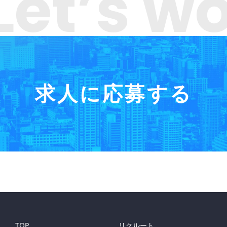
Let’s w
求人に応募する
TOP
リクルート