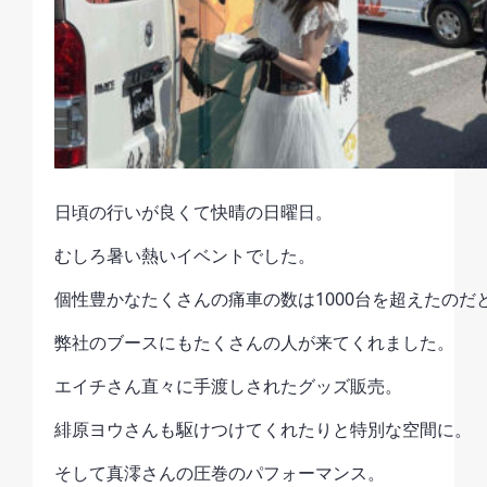
日頃の行いが良くて快晴の日曜日。
むしろ暑い熱いイベントでした。
個性豊かなたくさんの痛車の数は1000台を超えたのだ
弊社のブースにもたくさんの人が来てくれました。
エイチさん直々に手渡しされたグッズ販売。
緋原ヨウさんも駆けつけてくれたりと特別な空間に。
そして真澪さんの圧巻のパフォーマンス。