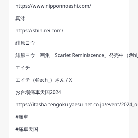
https://www.nipponnoeshi.com/
真澪
https://shin-rei.com/
緋原ヨウ
緋原ヨウ 画集「Scarlet Reminiscence」発売中（@hi_
エイチ
エイチ（@ech_）さん / X
お台場痛車天国2024
https://itasha-tengoku.yaesu-net.co.jp/event/2024_o
#痛車
#痛車天国