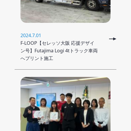
2024.7.01
F-LOOP【セレッソ大阪 応援デザイ
ン号】Futajima Logi 4tトラック車両
へプリント施工