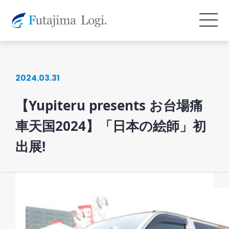
2024.03.31
【Yupiteru presents お台場痛
車天国2024】「日本の絵師」初
出展!