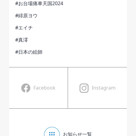
#お台場痛車天国2024
#緋原ヨウ
#エイチ
#真澪
#日本の絵師
Facebook
Instagram
お知らせ一覧